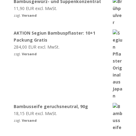
Bambusgewürz- und Suppenkonzentrat
11,90
EUR
excl. MwSt.
zzgl.
Versand
AKTION Segiun Bambuspflaster: 10+1
Packung Gratis
284,00
EUR
excl. MwSt.
zzgl.
Versand
Bambusseife geruchsneutral, 90g
18,15
EUR
excl. MwSt.
zzgl.
Versand