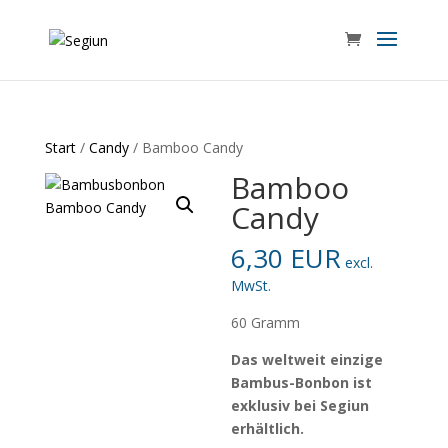
Start
/
Candy
/ Bamboo Candy
Bamboo
Candy
6,30
EUR
excl.
MwSt.
60 Gramm
Das weltweit einzige
Bambus-Bonbon ist
exklusiv bei Segiun
erhältlich.