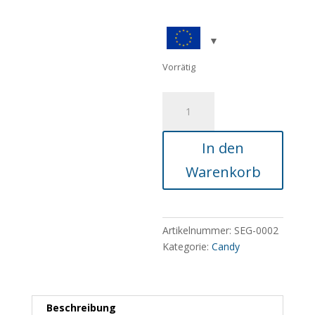
Vorrätig
Bamboo
Candy
Menge
In den
Warenkorb
Artikelnummer:
SEG-0002
Kategorie:
Candy
Beschreibung